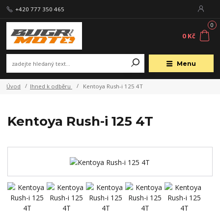
+420 777 350 465
0
0 Kč
Menu
Úvod
Ihned k odběru
Kentoya Rush-i 125 4T
Kentoya Rush-i 125 4T