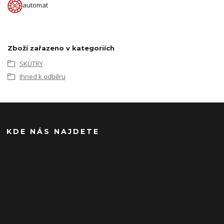
automat
Zboží zařazeno v kategoriích
SKÚTRY
Ihned k odběru
KDE NÁS NAJDETE