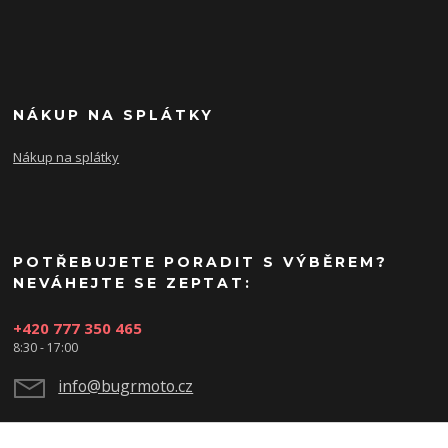
NÁKUP NA SPLÁTKY
Nákup na splátky
POTŘEBUJETE PORADIT S VÝBĚREM?
NEVÁHEJTE SE ZEPTAT:
+420 777 350 465
8:30 - 17:00
info@bugrmoto.cz