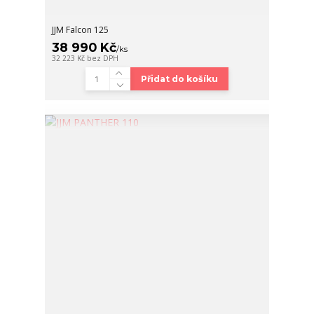
JJM Falcon 125
38 990 Kč
/
ks
32 223 Kč
bez DPH
Přidat do košíku