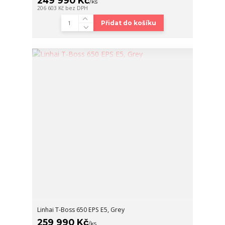
249 990 Kč
/
ks
206 603 Kč
bez DPH
Přidat do košíku
Linhai T-Boss 650 EPS E5, Grey
259 990 Kč
/
ks