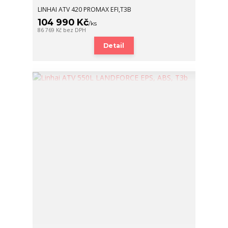
LINHAI ATV 420 PROMAX EFI,T3B
104 990 Kč
/
ks
86 769 Kč
bez DPH
Detail