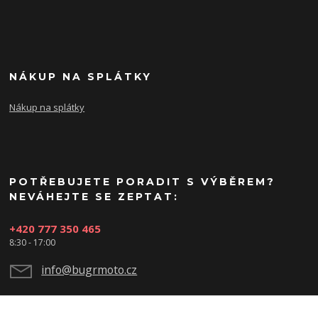
NÁKUP NA SPLÁTKY
Nákup na splátky
POTŘEBUJETE PORADIT S VÝBĚREM?
NEVÁHEJTE SE ZEPTAT:
+420 777 350 465
8:30 - 17:00
info@bugrmoto.cz