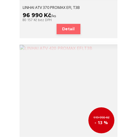
LINHAI ATV 370 PROMAX EFI, T3B
96 990 Kč
/
ks
80 157 Kč
bez DPH
Detail
119 990 Kč
- 13 %