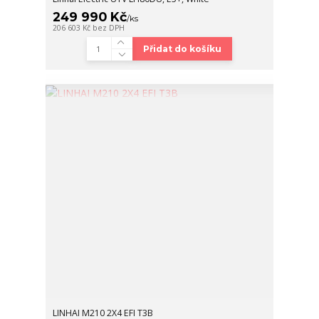
249 990 Kč
/
ks
206 603 Kč
bez DPH
Přidat do košíku
LINHAI M210 2X4 EFI T3B