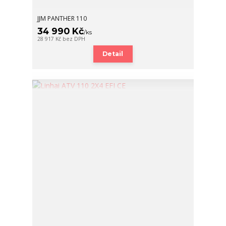
JJM PANTHER 110
34 990 Kč
/
ks
28 917 Kč
bez DPH
Detail