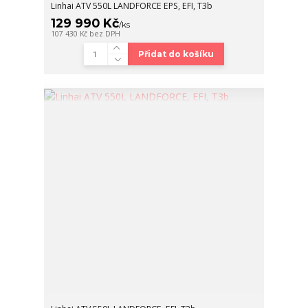
Linhai ATV 550L LANDFORCE EPS, EFI, T3b
129 990 Kč
/
ks
107 430 Kč
bez DPH
Přidat do košíku