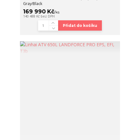
Gray/Black
169 990 Kč
/
ks
140 488 Kč
bez DPH
Přidat do košíku