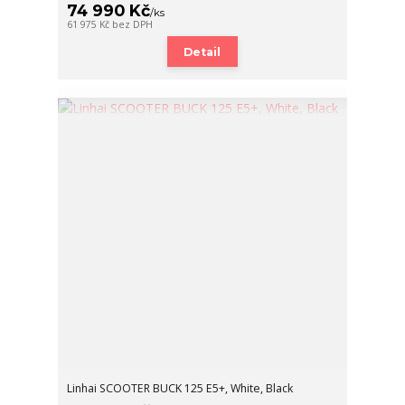
74 990 Kč
/
ks
61 975 Kč
bez DPH
Detail
Linhai SCOOTER BUCK 125 E5+, White, Black