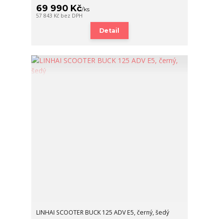
69 990 Kč
/
ks
57 843 Kč
bez DPH
Detail
LINHAI SCOOTER BUCK 125 ADV E5, černý, šedý