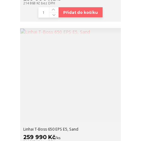
214 868 Kč
bez DPH
Přidat do košíku
Linhai T-Boss 650 EPS E5, Sand
259 990 Kč
/
ks