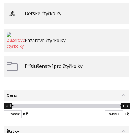
Dětské čtyřkolky
Bazarové čtyřkolky
Příslušenství pro čtyřkolky
Cena:
Od
Do
Kč
Kč
Štítky