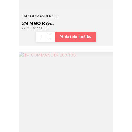
JJM COMMANDER 110
29 990 Kč
/
ks
24 785 Kč
bez DPH
Přidat do košíku