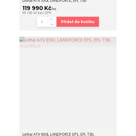
Linhai ATV 550L LANDFORCE, EFI, T3b
119 990 Kč
/
ks
99 165 Kč
bez DPH
Přidat do košíku
Linhai ATV 650L LANDFORCE EPS, EFI, T3b,