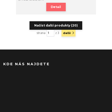
Detail
Načíst další produkty (20)
strana
z 3
další
KDE NÁS NAJDETE