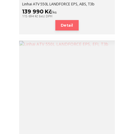
Linhai ATV 550L LANDFORCE EPS, ABS, T3b
139 990 Kč
/
ks
115 694 Kč
bez DPH
Detail