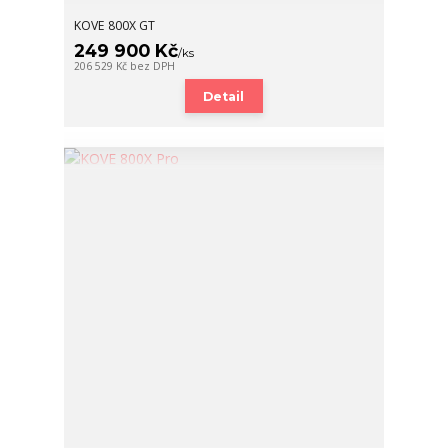
KOVE 800X GT
249 900 Kč
/
ks
206 529 Kč
bez DPH
Detail