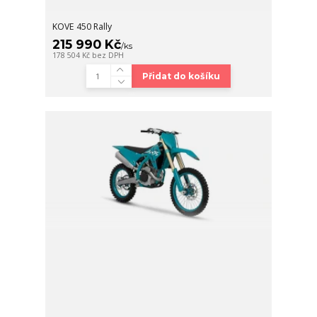
KOVE 450 Rally
215 990 Kč
/
ks
178 504 Kč
bez DPH
Přidat do košíku