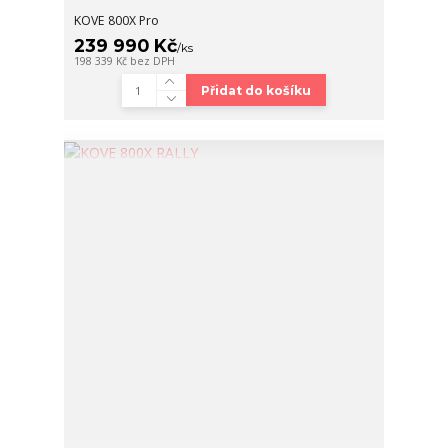
KOVE 800X Pro
239 990 Kč
/
ks
198 339 Kč
bez DPH
Přidat do košíku