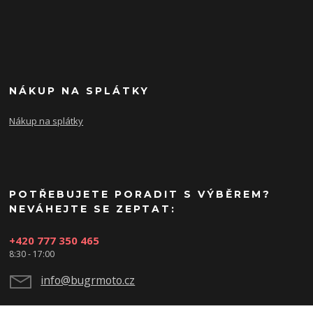
NÁKUP NA SPLÁTKY
Nákup na splátky
POTŘEBUJETE PORADIT S VÝBĚREM?
NEVÁHEJTE SE ZEPTAT:
+420 777 350 465
8:30 - 17:00
info@bugrmoto.cz