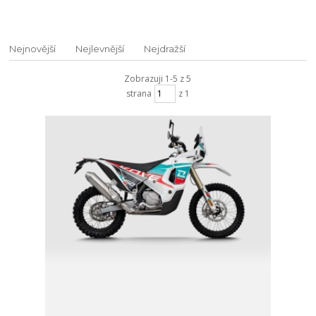
Nejnovější
Nejlevnější
Nejdražší
Zobrazuji 1-5 z 5
strana
z 1