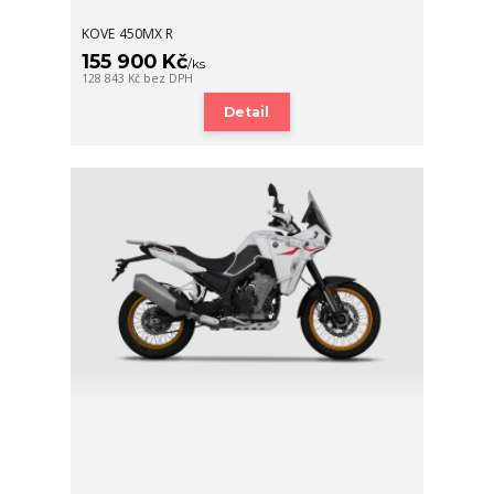
KOVE 450MX R
155 900 Kč
/
ks
128 843 Kč
bez DPH
Detail