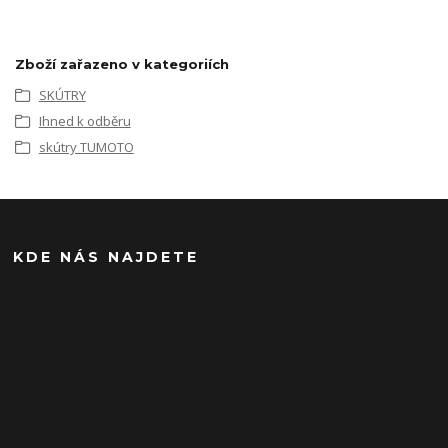
Zboží zařazeno v kategoriích
SKÚTRY
Ihned k odběru
skútry TUMOTO
KDE NÁS NAJDETE