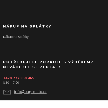
NÁKUP NA SPLÁTKY
Nákup na splátky
POTŘEBUJETE PORADIT S VÝBĚREM?
NEVÁHEJTE SE ZEPTAT:
+420 777 350 465
8:30 - 17:00
info@bugrmoto.cz