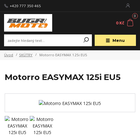
+420 777 350 465
0
0 Kč
Menu
Úvod
SKÚTRY
Motorro EASYMAX 125i EU5
Motorro EASYMAX 125i EU5