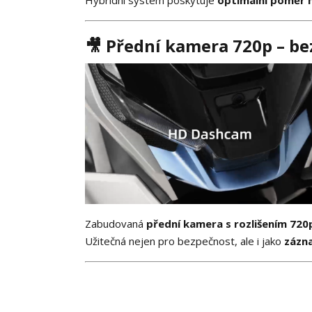
🎥 Přední kamera 720p – be
Zabudovaná
přední kamera s rozlišením 720
Užitečná nejen pro bezpečnost, ale i jako
zázna