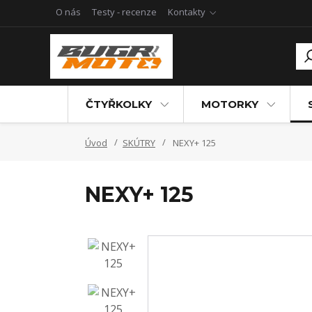
O nás
Testy - recenze
Kontakty
ČTYŘKOLKY
MOTORKY
Úvod
SKÚTRY
NEXY+ 125
NEXY+ 125