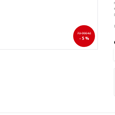
73 990 Kč
- 5 %