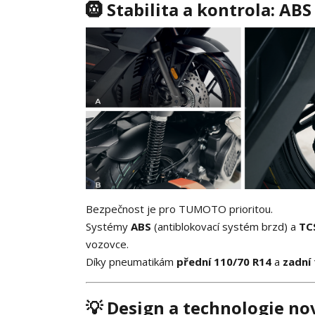
🛞 Stabilita a kontrola: ABS
Bezpečnost je pro TUMOTO prioritou.
Systémy
ABS
(antiblokovací systém brzd) a
TC
vozovce.
Díky pneumatikám
přední 110/70 R14
a
zadní
💡 Design a technologie no