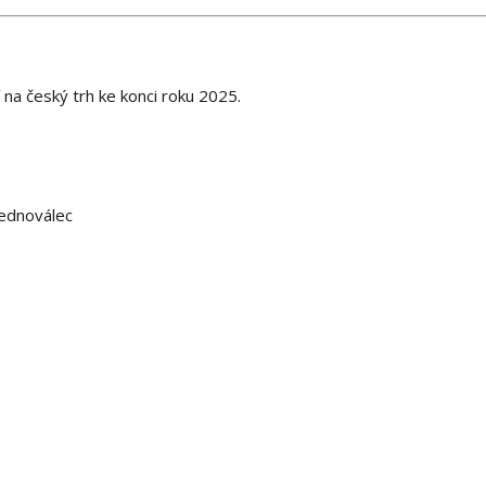
na český trh ke konci roku 2025.
jednoválec