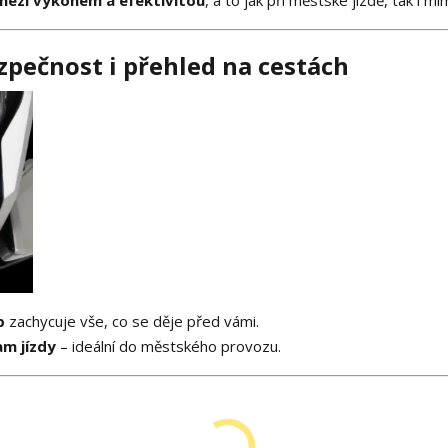
zpečnost i přehled na cestách
p
zachycuje vše, co se děje před vámi.
m jízdy
– ideální do městského provozu.