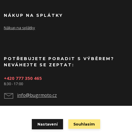
NÁKUP NA SPLÁTKY
Nákup na splátky
POTŘEBUJETE PORADIT S VÝBĚREM?
NEVÁHEJTE SE ZEPTAT:
+420 777 350 465
8:30 - 17:00
info@bugrmoto.cz
Nastavení
Souhlasím