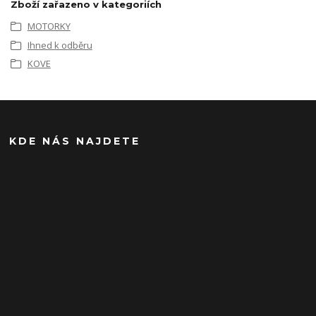
Zboží zařazeno v kategoriích
MOTORKY
Ihned k odběru
KOVE
KDE NÁS NAJDETE