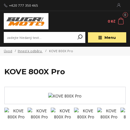
+420 777 350 465
0
0 Kč
Menu
Úvod
Ihned k odběru
KOVE 800X Pro
KOVE 800X Pro