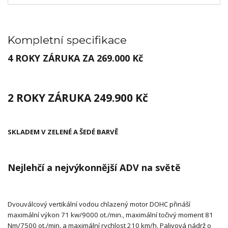
Kompletní specifikace
4 ROKY ZÁRUKA ZA 269.000 Kč
2 ROKY ZÁRUKA 249.900 Kč
SKLADEM V ZELENÉ A ŠEDÉ BARVĚ
Nejlehčí a nejvýkonnější ADV na světě
Dvouválcový vertikální vodou chlazený motor DOHC přináší
maximální výkon 71 kw/9000 ot./min., maximální točivý moment 81
Nm/7500 ot./min. a maximální rychlost 210 km/h. Palivová nádrž o