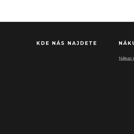
KDE NÁS NAJDETE
NÁK
Nákup n