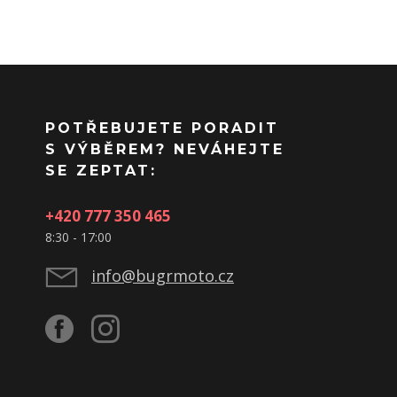
POTŘEBUJETE PORADIT
S VÝBĚREM? NEVÁHEJTE
SE ZEPTAT:
+420 777 350 465
8:30 - 17:00
info@bugrmoto.cz