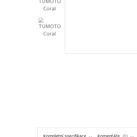
Kompletní specifikace
Komentáře
0