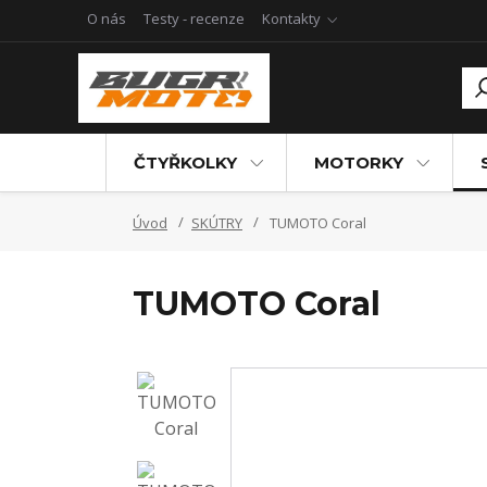
O nás
Testy - recenze
Kontakty
ČTYŘKOLKY
MOTORKY
Úvod
SKÚTRY
TUMOTO Coral
TUMOTO Coral