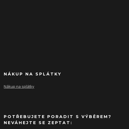
NÁKUP NA SPLÁTKY
Nákup na splátky
POTŘEBUJETE PORADIT S VÝBĚREM?
NEVÁHEJTE SE ZEPTAT: