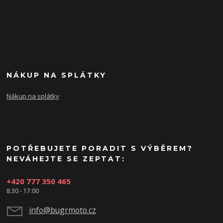
NÁKUP NA SPLÁTKY
Nákup na splátky
POTŘEBUJETE PORADIT S VÝBĚREM?
NEVÁHEJTE SE ZEPTAT:
+420 777 350 465
8:30 - 17:00
info@bugrmoto.cz