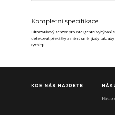
Kompletní specifikace
Ultrazvukový senzor pro inteligentní vyhýbán
detekovat překážky a měnit směr jízdy tak, ab
rychleji.
KDE NÁS NAJDETE
NÁK
Nákup n