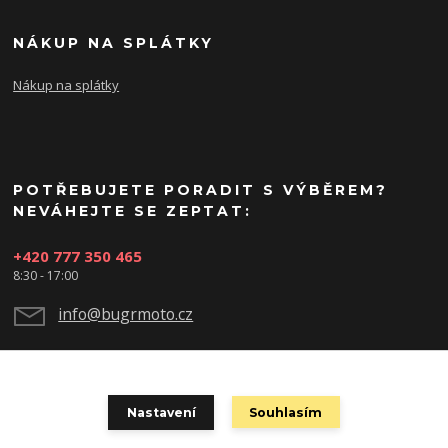
NÁKUP NA SPLÁTKY
Nákup na splátky
POTŘEBUJETE PORADIT S VÝBĚREM?
NEVÁHEJTE SE ZEPTAT:
+420 777 350 465
8:30 - 17:00
info@bugrmoto.cz
Nastavení
Souhlasím