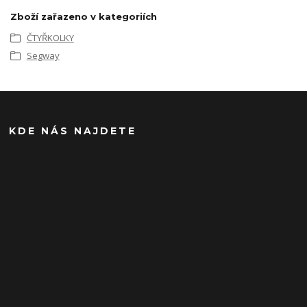
Zboží zařazeno v kategoriích
ČTYŘKOLKY
Segway
KDE NÁS NAJDETE