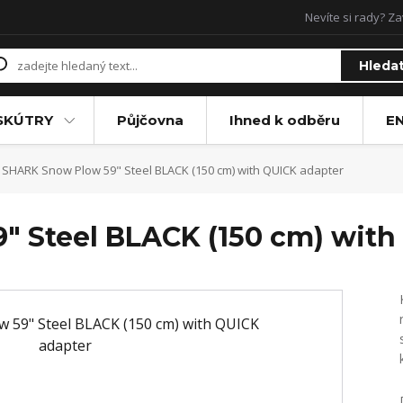
Nevíte si rady? Za
Hleda
SKÚTRY
Půjčovna
Ihned k odběru
E
SHARK Snow Plow 59" Steel BLACK (150 cm) with QUICK adapter
 Steel BLACK (150 cm) with