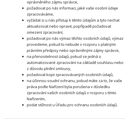
oprávněného zájmu správce,
požadovat po nás informaci, jaké vaše osobní údaje
zpracováváme,
vyžádat si u nás přístup k těmto údajům a tyto nechat
aktualizovat nebo opravit, popřípadě požadovat
omezení zpracování,
požadovat po nás výmaz těchto osobních údajů, výmaz
provedeme, pokud to nebude v rozporu s platnými
právními předpisy nebo oprávněnými zájmy správce,
na přenositelnost údajů, pokud se jedná o
automatizované zpracování na základě souhlasu nebo
z důvodu plnění smlouvy,
požadovat kopii zpracovávaných osobních údajů,
na účinnou soudní ochranu, pokud máte za to, že vaše
práva podle Nařízení byla porušena v důsledku
zpracování vašich osobních údajů v rozporu s tímto
Nařízením,
podat stížnost u Úřadu pro ochranu osobních údajů.