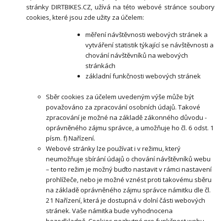
stránky DIRTBIKES.CZ, užívá na této webové stránce soubory
cookies, které jsou zde užity za účelem:
měření návštěvnosti webových stránek a
vytváření statistik týkající se návštěvnosti a
chování návštěvníků na webových
stránkách
základní funkčnosti webových stránek
Sběr cookies za účelem uvedeným výše může být
považováno za zpracování osobních údajů. Takové
zpracování je možné na základě zákonného důvodu -
oprávněného zájmu správce, a umožňuje ho čl. 6 odst. 1
písm. f) Nařízení.
Webové stránky lze používat i v režimu, který
neumožňuje sbírání údajů o chování návštěvníků webu
– tento režim je možný buďto nastavit v rámci nastavení
prohlížeče,
nebo je možné vznést proti takovému sběru
na základě oprávněného zájmu správce námitku dle čl.
21 Nařízení, která je dostupná v dolní části webových
stránek.
Vaše námitka bude vyhodnocena