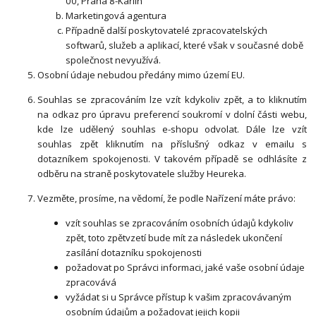
00, Praha 8-Karlín
Marketingová agentura
Případně další poskytovatelé zpracovatelských
softwarů, služeb a aplikací, které však v současné době
společnost nevyužívá.
Osobní údaje nebudou předány mimo území EU.
Souhlas se zpracováním lze vzít kdykoliv zpět, a to kliknutím
na odkaz pro úpravu preferencí soukromí v dolní části webu,
kde lze udělený souhlas e-shopu odvolat. Dále lze vzít
souhlas zpět kliknutím na příslušný odkaz v emailu s
dotazníkem spokojenosti. V takovém případě se odhlásíte z
odběru na straně poskytovatele služby Heureka.
Vezměte, prosíme, na vědomí, že podle Nařízení máte právo:
vzít souhlas se zpracováním osobních údajů kdykoliv
zpět, toto zpětvzetí bude mít za následek ukončení
zasílání dotazníku spokojenosti
požadovat po Správci informaci, jaké vaše osobní údaje
zpracovává
vyžádat si u Správce přístup k vašim zpracovávaným
osobním údajům a požadovat jejich kopii